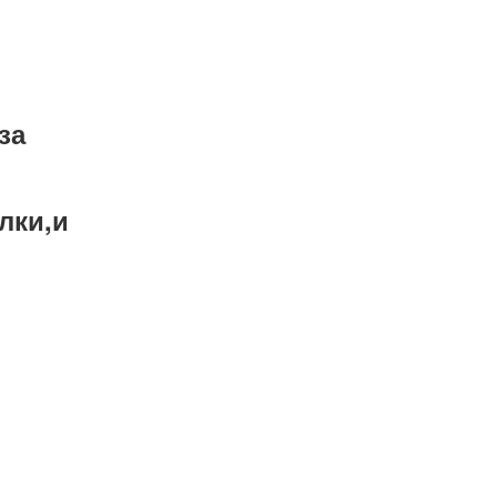
за
лки,и