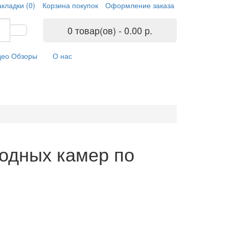
кладки (0)
Корзина покупок
Оформление заказа
0 товар(ов) - 0.00 р.
део Обзоры
О нас
водных камер по