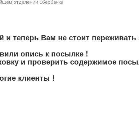
жайшем отделении Сбербанка
и теперь Вам не стоит переживать 
или опись к посылке !
ковку и проверить содержимое посы
е клиенты !