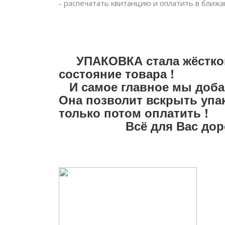
- распечатать квитанцию и оплатить в бли
УПАКОВКА стала жёсткой 
состояние товара !
И самое главное мы добав
Она позволит вскрыть упа
только потом оплатить !
Всё для Вас дороги