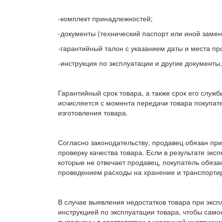
-комплект принадлежностей;
-документы (технический паспорт или иной заме
-гарантийный талон с указанием даты и места пр
-инструкция по эксплуатации и другие документы
Гарантийный срок товара, а также срок его служ
исчисляется с момента передачи товара покупате
изготовления товара.
Согласно законодательству, продавец обязан при
проверку качества товара. Если в результате эксп
которые не отвечает продавец, покупатель обяза
проведением расходы на хранение и транспортир
В случае выявления недостатков товара при эксп
инструкцией по эксплуатации товара, чтобы само
выполнены в соответствии с указанной инструкц