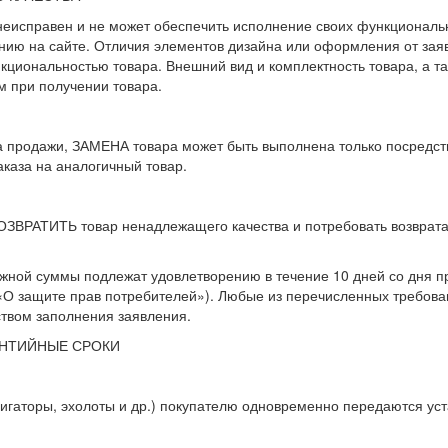
 неисправен и не может обеспечить исполнение своих функциональн
нию на сайте. Отличия элементов дизайна или оформления от зая
кциональностью товара. Внешний вид и комплектность товара, а т
м при получении товара.
а продажи, ЗАМЕНА товара может быть выполнена только посредст
каза на аналогичный товар.
ВОЗВРАТИТЬ товар ненадлежащего качества и потребовать возврата
ежной суммы подлежат удовлетворению в течение 10 дней со дня 
 «О защите прав потребителей»). Любые из перечисленных требов
твом заполнения заявления.
АНТИЙНЫЕ СРОКИ
вигаторы, эхолоты и др.) покупателю одновременно передаются ус