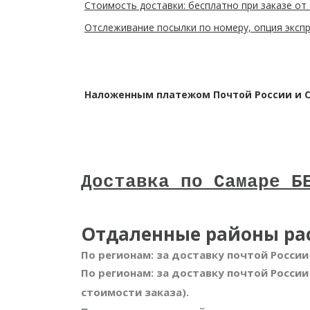
Стоимость доставки: бесплатно при заказе от
Отслеживание посылки по номеру, опция экспр
Наложенным платежом Почтой России и Сд
Доставка по Самаре Б
Отдаленные районы ра
По регионам: за доставку почтой России
По регионам: за доставку почтой России
стоимости заказа).