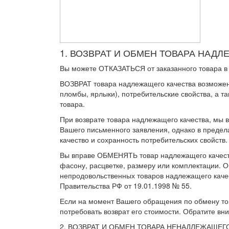
1. ВОЗВРАТ И ОБМЕН ТОВАРА НАД
Вы можете ОТКАЗАТЬСЯ от заказанного товара в л
ВОЗВРАТ товара надлежащего качества возможен в
пломбы, ярлыки), потребительские свойства, а т
товара.
При возврате товара надлежащего качества, мы в
Вашего письменного заявления, однако в предела
качество и сохранность потребительских свойств.
Вы вправе ОБМЕНЯТЬ товар надлежащего качества
фасону, расцветке, размеру или комплектации. 
непродовольственных товаров надлежащего каче
Правительства РФ от 19.01.1998 № 55.
Если на момент Вашего обращения по обмену това
потребовать возврат его стоимости. Обратите вн
2. ВОЗВРАТ И ОБМЕН ТОВАРА НЕНАДЛЕЖАЩЕГ