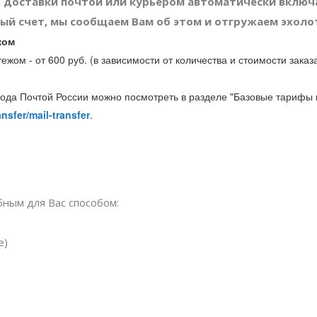
 доставки почтой или курьером автоматически включа
ный счет, мы сообщаем Вам об этом и отгружаем эхолот
жом
жом - от 600 руб. (в зависимости от количества и стоимости заказ
ода Почтой России можно посмотреть в разделе "Базовые тарифы 
nsfer/mail-transfer
.
ным для Вас способом:
е)