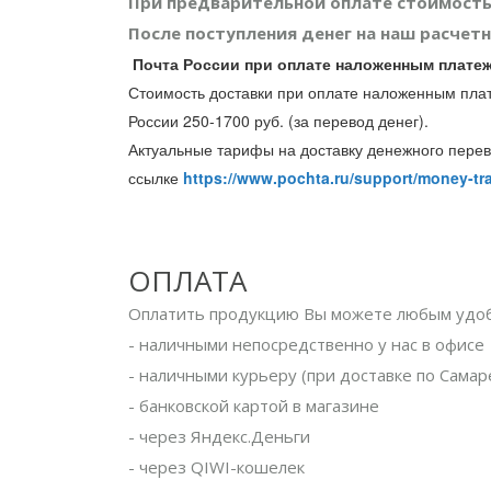
При предварительной оплате стоимость
После поступления денег на наш расчет
Почта России при оплате наложенным плате
Стоимость доставки при оплате наложенным плате
России 250-1700 руб. (за перевод денег).
Актуальные тарифы на доставку денежного перев
ссылке
https://www.pochta.ru/support/money-tra
ОПЛАТА
Оплатить продукцию Вы можете любым удоб
- наличными непосредственно у нас в офисе
- наличными курьеру (при доставке по Самар
- банковской картой в магазине
- через Яндекс.Деньги
- через QIWI-кошелек