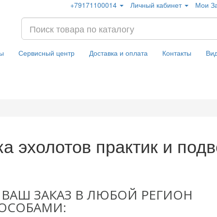
+79171100014
Личный кабинет
Мои За
ы
Сервисный центр
Доставка и оплата
Контакты
Ви
а эхолотов практик и под
ВАШ ЗАКАЗ В ЛЮБОЙ РЕГИОН
ОСОБАМИ: