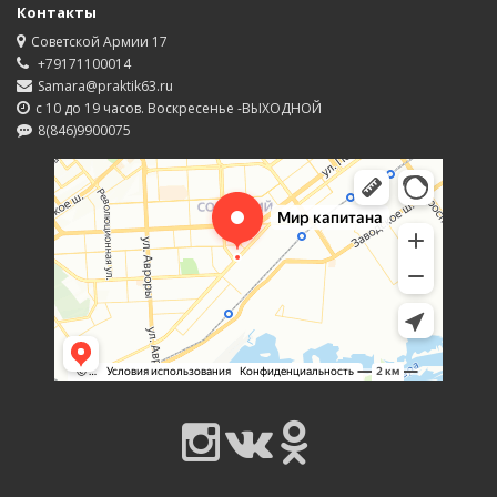
Контакты
Советской Армии 17
+79171100014
Samara@praktik63.ru
с 10 до 19 часов. Воскресенье -ВЫХОДНОЙ
8(846)9900075